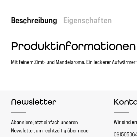
Beschreibung
Eigenschaften
Produktinformationen 
Mit feinem Zimt- und Mandelaroma. Ein leckerer Aufwärmer 
Newsletter
Kont
Wir sind er
Abonniere jetzt einfach unseren
Newsletter, um rechtzeitig über neue
06150506