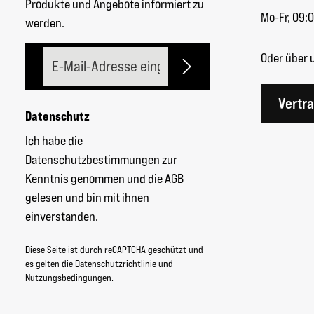
Produkte und Angebote informiert zu
Mo-Fr, 09:0
werden.
E-Mail-Adresse*
Oder über 
Vertr
Datenschutz
Ich habe die
Datenschutzbestimmungen
zur
Kenntnis genommen und die
AGB
gelesen und bin mit ihnen
einverstanden.
Diese Seite ist durch reCAPTCHA geschützt und
es gelten die
Datenschutzrichtlinie
und
Nutzungsbedingungen
.