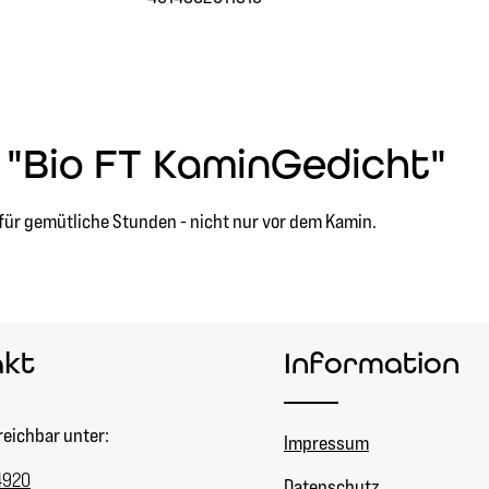
"Bio FT KaminGedicht"
für gemütliche Stunden - nicht nur vor dem Kamin.
akt
Information
reichbar unter:
Impressum
4920
Datenschutz