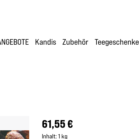
ANGEBOTE
Kandis
Zubehör
Teegeschenke
Regulärer Preis:
61,55 €
Inhalt:
1 kg