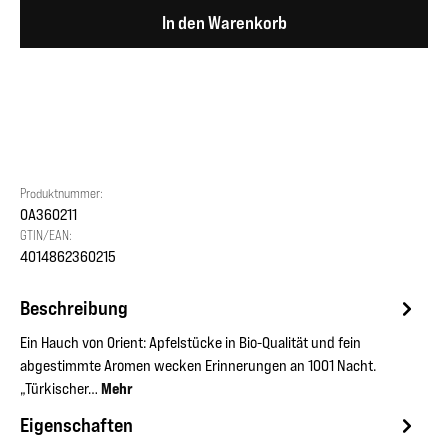
In den Warenkorb
Produktnummer:
OA360211
GTIN/EAN:
4014862360215
Beschreibung
Ein Hauch von Orient: Apfelstücke in Bio-Qualität und fein
abgestimmte Aromen wecken Erinnerungen an 1001 Nacht.
„Türkischer…
Mehr
Eigenschaften