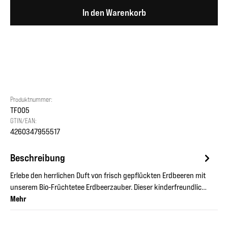
In den Warenkorb
Produktnummer:
TF005
GTIN/EAN:
4260347955517
Beschreibung
Erlebe den herrlichen Duft von frisch gepflückten Erdbeeren mit
unserem Bio-Früchtetee Erdbeerzauber. Dieser kinderfreundlic…
Mehr