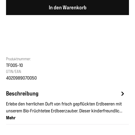
In den Warenkorb
Produktnummer:
TF005-10
GTIN/EAN:
4020989070050
Beschreibung
Erlebe den herrlichen Duft von frisch gepflückten Erdbeeren mit
unserem Bio-Früchtetee Erdbeerzauber. Dieser kinderfreundlic…
Mehr