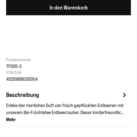
In den Warenkorb
Produktnummer:
TF005-3
GTIN/EAN:
4020989030054
Beschreibung
Erlebe den herrlichen Duft von frisch gepflückten Erdbeeren mit
unserem Bio-Früchtetee Erdbeerzauber. Dieser kinderfreundlic…
Mehr