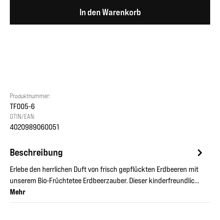
In den Warenkorb
Produktnummer:
TF005-6
GTIN/EAN:
4020989060051
Beschreibung
Erlebe den herrlichen Duft von frisch gepflückten Erdbeeren mit
unserem Bio-Früchtetee Erdbeerzauber. Dieser kinderfreundlic…
Mehr