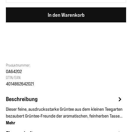
In den Warenkorb
Produktnummer:
OA64202
GTIN/EAN:
4014862642021
Beschreibung
Dieser feine, ausdrucksstarke Grüntee aus dem kleinen Teegarten
bezaubert Grüntee-Freunde der aromatischen, feinherben Tasse…
Mehr