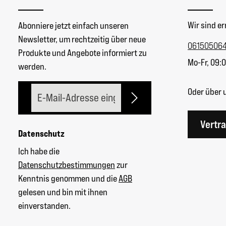
Wir sind er
Abonniere jetzt einfach unseren
Newsletter, um rechtzeitig über neue
06150506
Produkte und Angebote informiert zu
Mo-Fr, 09:0
werden.
E-Mail-Adresse*
Oder über 
Vertr
Datenschutz
Ich habe die
Datenschutzbestimmungen
zur
Kenntnis genommen und die
AGB
gelesen und bin mit ihnen
einverstanden.