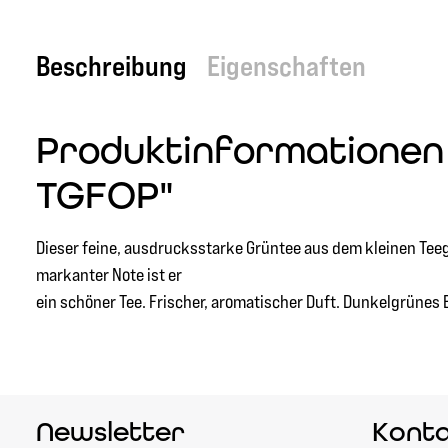
Beschreibung
Eigenschaften
Produktinformationen 
TGFOP"
Dieser feine, ausdrucksstarke Grüntee aus dem kleinen Tee
markanter Note ist er
ein schöner Tee. Frischer, aromatischer Duft. Dunkelgrünes 
Newsletter
Kont