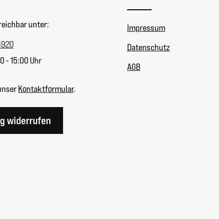
reichbar unter:
Impressum
4920
Datenschutz
0 - 15:00 Uhr
AGB
unser
Kontaktformular
.
ag widerrufen