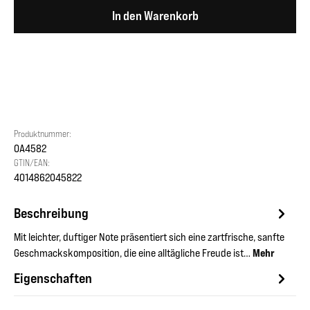
In den Warenkorb
Produktnummer:
OA4582
GTIN/EAN:
4014862045822
Beschreibung
Mit leichter, duftiger Note präsentiert sich eine zartfrische, sanfte
Geschmackskomposition, die eine alltägliche Freude ist…
Mehr
Eigenschaften