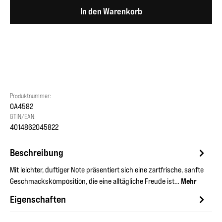
In den Warenkorb
Produktnummer:
OA4582
GTIN/EAN:
4014862045822
Beschreibung
Mit leichter, duftiger Note präsentiert sich eine zartfrische, sanfte
Geschmackskomposition, die eine alltägliche Freude ist…
Mehr
Eigenschaften