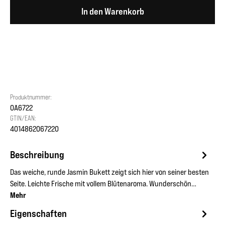
In den Warenkorb
Produktnummer:
OA6722
GTIN/EAN:
4014862067220
Beschreibung
Das weiche, runde Jasmin Bukett zeigt sich hier von seiner besten
Seite. Leichte Frische mit vollem Blütenaroma. Wunderschön…
Mehr
Eigenschaften