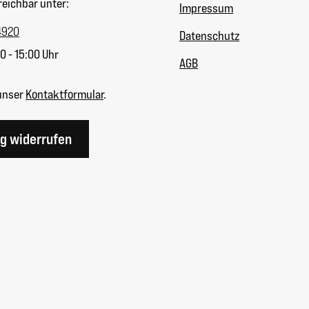
reichbar unter:
Impressum
4920
Datenschutz
0 - 15:00 Uhr
AGB
unser
Kontaktformular
.
ag widerrufen