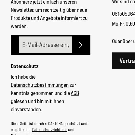
Wir sind er
Abonniere jetzt einfach unseren
Newsletter, um rechtzeitig über neue
06150506
Produkte und Angebote informiert zu
Mo-Fr, 09:0
werden.
E-Mail-Adresse*
Oder über 
Vertr
Datenschutz
Ich habe die
Datenschutzbestimmungen
zur
Kenntnis genommen und die
AGB
gelesen und bin mit ihnen
einverstanden.
Diese Seite ist durch reCAPTCHA geschützt und
es gelten die
Datenschutzrichtlinie
und