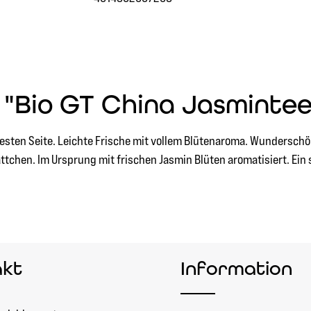
"Bio GT China Jasmintee
 besten Seite. Leichte Frische mit vollem Blütenaroma. Wundersch
ttchen. Im Ursprung mit frischen Jasmin Blüten aromatisiert. Ein 
akt
Information