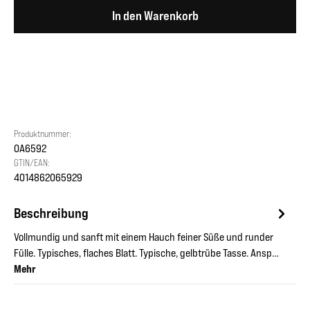
In den Warenkorb
Produktnummer:
OA6592
GTIN/EAN:
4014862065929
Beschreibung
Vollmundig und sanft mit einem Hauch feiner Süße und runder
Fülle. Typisches, flaches Blatt. Typische, gelbtrübe Tasse. Ansp…
Mehr