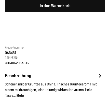
In den Warenkorb
Produktnummer:
OA6481
GTIN/EAN:
4014862064816
Beschreibung
Schöner, milder Grüntee aus China. Frisches Grünteearoma mit
einem mildrauchigen, leicht blumig wirkenden Aroma. Helle
Tasse…
Mehr