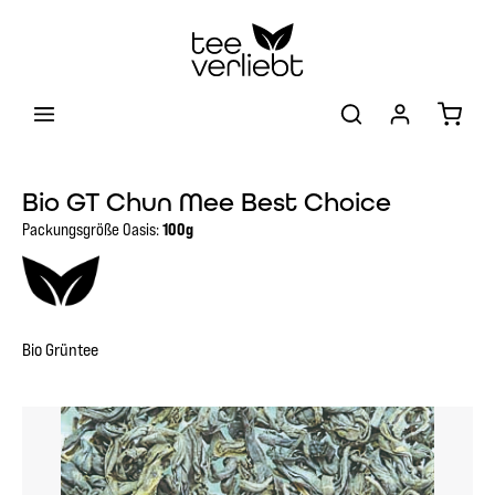
Zum Hauptinhalt springen
Warenk
Bio GT Chun Mee Best Choice
Packungsgröße Oasis:
100g
Bio Grüntee
Bildergalerie überspringen