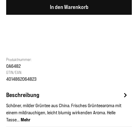
In den Warenkorb
Produktnummer:
OA6482
GTIN/EAN:
4014862064823
Beschreibung
Schöner, milder Grüntee aus China. Frisches Grünteearoma mit
einem mildrauchigen, leicht blumig wirkenden Aroma. Helle
Tasse…
Mehr