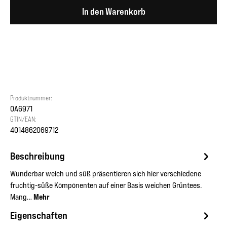
In den Warenkorb
Produktnummer:
OA6971
GTIN/EAN:
4014862069712
Beschreibung
Wunderbar weich und süß präsentieren sich hier verschiedene
fruchtig-süße Komponenten auf einer Basis weichen Grüntees.
Mang…
Mehr
Eigenschaften