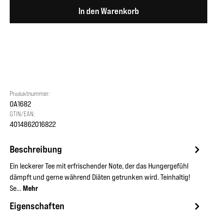
In den Warenkorb
Produktnummer:
OA1682
GTIN/EAN:
4014862016822
Beschreibung
Ein leckerer Tee mit erfrischender Note, der das Hungergefühl
dämpft und gerne während Diäten getrunken wird. Teinhaltig!
Se…
Mehr
Eigenschaften