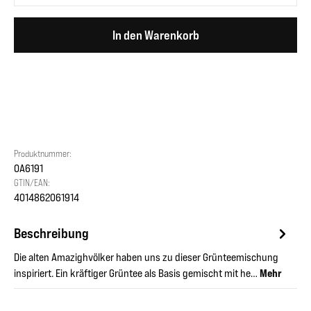
In den Warenkorb
Produktnummer:
OA6191
GTIN/EAN:
4014862061914
Beschreibung
Die alten Amazighvölker haben uns zu dieser Grünteemischung
inspiriert. Ein kräftiger Grüntee als Basis gemischt mit he…
Mehr