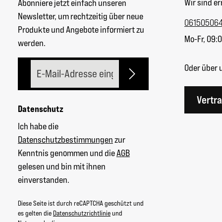
Wir sind er
Abonniere jetzt einfach unseren
Newsletter, um rechtzeitig über neue
06150506
Produkte und Angebote informiert zu
Mo-Fr, 09:0
werden.
E-Mail-Adresse*
Oder über 
Vertr
Datenschutz
Ich habe die
Datenschutzbestimmungen
zur
Kenntnis genommen und die
AGB
gelesen und bin mit ihnen
einverstanden.
Diese Seite ist durch reCAPTCHA geschützt und
es gelten die
Datenschutzrichtlinie
und