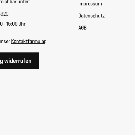
reichbar unter:
Impressum
4920
Datenschutz
0 - 15:00 Uhr
AGB
unser
Kontaktformular
.
ag widerrufen