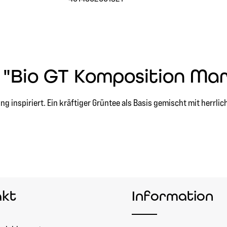
 "Bio GT Komposition Ma
inspiriert. Ein kräftiger Grüntee als Basis gemischt mit herrlich
akt
Information