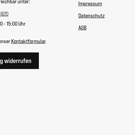
reichbar unter:
Impressum
4920
Datenschutz
0 - 15:00 Uhr
AGB
unser
Kontaktformular
.
ag widerrufen