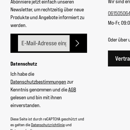
Wir sind er
Abonniere jetzt einfach unseren
Newsletter, um rechtzeitig über neue
06150506
Produkte und Angebote informiert zu
Mo-Fr, 09:0
werden.
E-Mail-Adresse*
Oder über 
Vertr
Datenschutz
Ich habe die
Datenschutzbestimmungen
zur
Kenntnis genommen und die
AGB
gelesen und bin mit ihnen
einverstanden.
Diese Seite ist durch reCAPTCHA geschützt und
es gelten die
Datenschutzrichtlinie
und