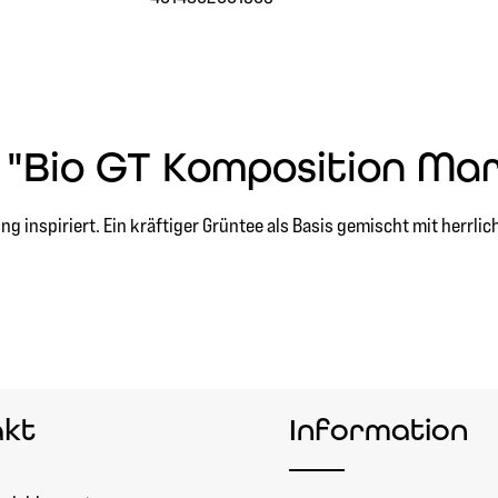
 "Bio GT Komposition Ma
inspiriert. Ein kräftiger Grüntee als Basis gemischt mit herrlich
akt
Information