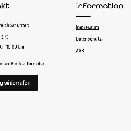
akt
Information
reichbar unter:
Impressum
4920
Datenschutz
0 - 15:00 Uhr
AGB
unser
Kontaktformular
.
ag widerrufen