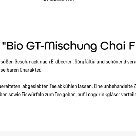
"Bio GT-Mischung Chai F
üßen Geschmack nach Erdbeeren. Sorgfältig und schonend verarb
selbaren Charakter.
bereiteten, abgesiebten Tee abkühlen lassen. Eine unbehandelte Z
ben sowie Eiswürfeln zum Tee geben, auf Longdrinkgläser verteil