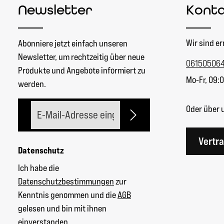
Newsletter
Kont
Wir sind er
Abonniere jetzt einfach unseren
Newsletter, um rechtzeitig über neue
06150506
Produkte und Angebote informiert zu
Mo-Fr, 09:0
werden.
E-Mail-Adresse*
Oder über 
Vertr
Datenschutz
Ich habe die
Datenschutzbestimmungen
zur
Kenntnis genommen und die
AGB
gelesen und bin mit ihnen
einverstanden.