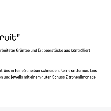
ruit"
eiteter Grüntee und Erdbeerstücke aus kontrolliert
itrone in feine Scheiben schneiden, Kerne entfernen. Eine
en und jeweils mit einem guten Schuss Zitronenlimonade