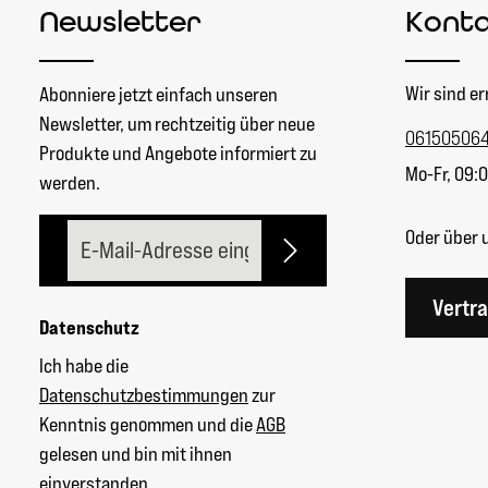
Newsletter
Kont
Wir sind er
Abonniere jetzt einfach unseren
Newsletter, um rechtzeitig über neue
06150506
Produkte und Angebote informiert zu
Mo-Fr, 09:0
werden.
E-Mail-Adresse*
Oder über 
Vertr
Datenschutz
Ich habe die
Datenschutzbestimmungen
zur
Kenntnis genommen und die
AGB
gelesen und bin mit ihnen
einverstanden.