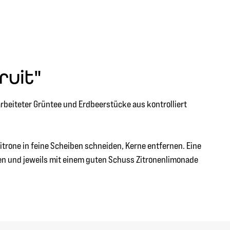
ruit"
eiteter Grüntee und Erdbeerstücke aus kontrolliert
itrone in feine Scheiben schneiden, Kerne entfernen. Eine
en und jeweils mit einem guten Schuss Zitronenlimonade