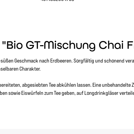
"Bio GT-Mischung Chai F
üßen Geschmack nach Erdbeeren. Sorgfältig und schonend verarb
selbaren Charakter.
bereiteten, abgesiebten Tee abkühlen lassen. Eine unbehandelte Z
ben sowie Eiswürfeln zum Tee geben, auf Longdrinkgläser verteil