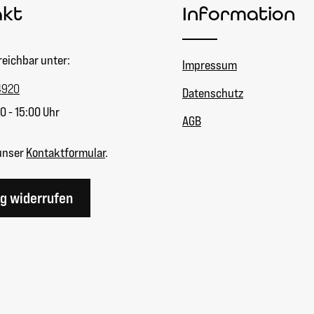
akt
Information
reichbar unter:
Impressum
4920
Datenschutz
0 - 15:00 Uhr
AGB
unser
Kontaktformular
.
ag widerrufen