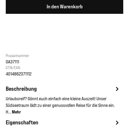
In den Warenkorb
Produktnummer:
OA37111
GTIN/EAN:
4014862371112
Beschreibung
Urlaubsreif? Gönnt euch einfach eine kleine Auszeit! Unser
Südseetraum lädt zu einer genussvollen Reise für die Sinne ein.
H…
Mehr
Eigenschaften