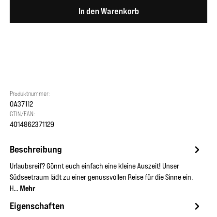
In den Warenkorb
Produktnummer:
OA37112
GTIN/EAN:
4014862371129
Beschreibung
Urlaubsreif? Gönnt euch einfach eine kleine Auszeit! Unser
Südseetraum lädt zu einer genussvollen Reise für die Sinne ein.
H…
Mehr
Eigenschaften