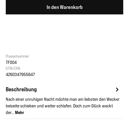
In den Warenkorb
Produktnummer:
TF004
GTIN/EAN:
4260347955647
Beschreibung
Nach einer unruhigen Nacht möchte man am liebsten den Wecker
beiseite schieben und weiter schlafen. Doch zum Glück weckt
der…
Mehr