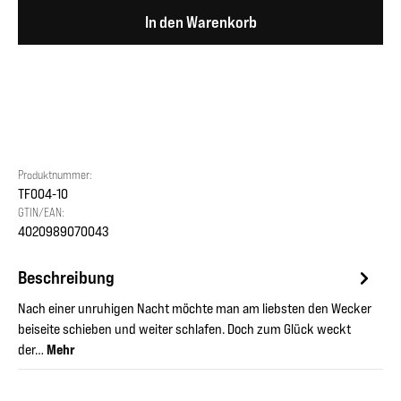
In den Warenkorb
Produktnummer:
TF004-10
GTIN/EAN:
4020989070043
Beschreibung
Nach einer unruhigen Nacht möchte man am liebsten den Wecker
beiseite schieben und weiter schlafen. Doch zum Glück weckt
der…
Mehr