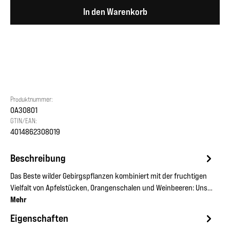
In den Warenkorb
Produktnummer:
OA30801
GTIN/EAN:
4014862308019
Beschreibung
Das Beste wilder Gebirgspflanzen kombiniert mit der fruchtigen
Vielfalt von Apfelstücken, Orangenschalen und Weinbeeren: Uns…
Mehr
Eigenschaften