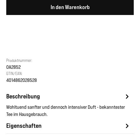
In den Warenkorb
Produktnummer:
OA2852
GTIN/EAN:
4014862028528
Beschreibung
Wohltuend sanfter und dennoch intensiver Duft - bekanntester
Tee im Hausgebrauch.
Eigenschaften