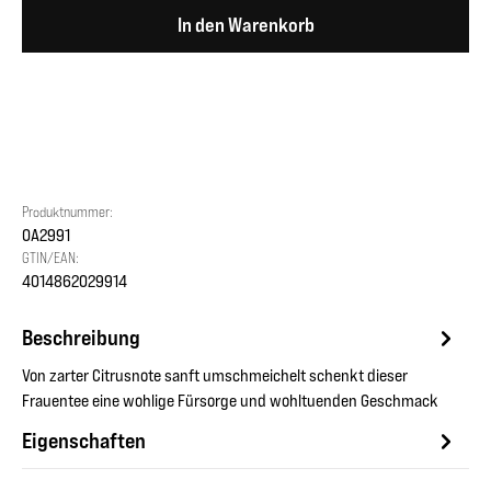
In den Warenkorb
Produktnummer:
OA2991
GTIN/EAN:
4014862029914
Beschreibung
Von zarter Citrusnote sanft umschmeichelt schenkt dieser
Frauentee eine wohlige Fürsorge und wohltuenden Geschmack
Eigenschaften