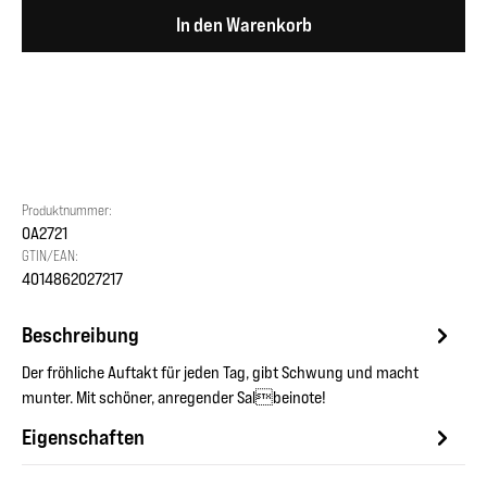
In den Warenkorb
Produktnummer:
OA2721
GTIN/EAN:
4014862027217
Beschreibung
Der fröhliche Auftakt für jeden Tag, gibt Schwung und macht
munter. Mit schöner, anregender Salbeinote!
Eigenschaften