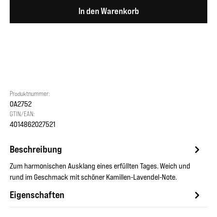
In den Warenkorb
Produktnummer:
OA2752
GTIN/EAN:
4014862027521
Beschreibung
Zum harmonischen Ausklang eines erfüllten Tages. Weich und
rund im Geschmack mit schöner Kamillen-Lavendel-Note.
Eigenschaften