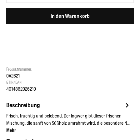
In den Warenkorb
Produktnummer:
OA2621
GTIN/EAN:
4014862026210
Beschreibung
Frisch, fruchtig und belebend. Der Ingwer gibt dieser frischen
Mischung, die sanft von Süßholz umrahmt wird, die besondere N…
Mehr