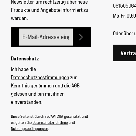
Newsletter, um rechtzeitig über neue
06150506
Produkte und Angebote informiert zu
Mo-Fr, 09:0
werden.
E-Mail-Adresse*
Oder über 
Vertr
Datenschutz
Ich habe die
Datenschutzbestimmungen
zur
Kenntnis genommen und die
AGB
gelesen und bin mit ihnen
einverstanden.
Diese Seite ist durch reCAPTCHA geschützt und
es gelten die
Datenschutzrichtlinie
und
Nutzungsbedingungen
.