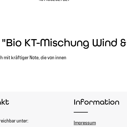
"Bio KT-Mischung Wind 
 mit kräftiger Note, die von innen
akt
Information
reichbar unter:
Impressum