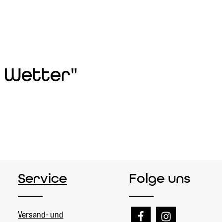
& Wetter"
Service
Folge uns
Versand- und