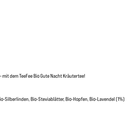
– mit dem TeeFee Bio Gute Nacht Kräutertee!
io-Silberlinden, Bio-Steviablätter, Bio-Hopfen, Bio-Lavendel (1%)