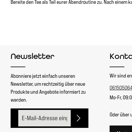
Bereite den Tee als Teil eurer Abendroutine zu. Nach einem 
Newsletter
Kont
Wir sind er
Abonniere jetzt einfach unseren
Newsletter, um rechtzeitig über neue
06150506
Produkte und Angebote informiert zu
Mo-Fr, 09:0
werden.
E-Mail-Adresse*
Oder über 