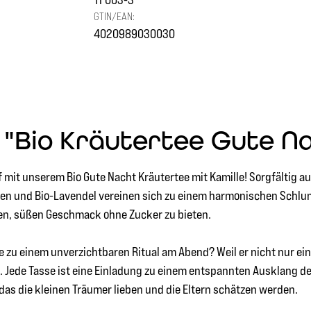
GTIN/EAN:
4020989030030
 "Bio Kräutertee Gute N
 mit unserem Bio Gute Nacht Kräutertee mit Kamille! Sorgfältig au
Hopfen und Bio-Lavendel vereinen sich zu einem harmonischen Schl
den, süßen Geschmack ohne Zucker zu bieten.
e zu einem unverzichtbaren Ritual am Abend? Weil er nicht nur ei
 Jede Tasse ist eine Einladung zu einem entspannten Ausklang des
as die kleinen Träumer lieben und die Eltern schätzen werden.