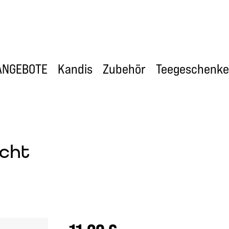
ANGEBOTE
Kandis
Zubehör
Teegeschenke
acht
Regulärer Preis: