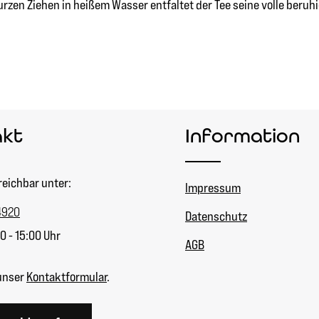
kurzen Ziehen in heißem Wasser entfaltet der Tee seine volle ber
akt
Information
reichbar unter:
Impressum
4920
Datenschutz
0 - 15:00 Uhr
AGB
unser
Kontaktformular
.