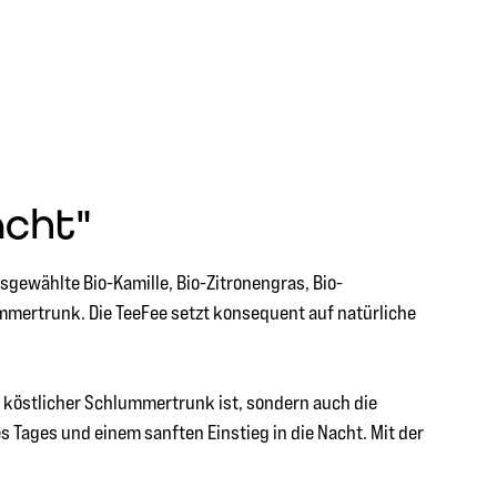
acht"
sgewählte Bio-Kamille, Bio-Zitronengras, Bio-
ummertrunk. Die TeeFee setzt konsequent auf natürliche
n köstlicher Schlummertrunk ist, sondern auch die
 Tages und einem sanften Einstieg in die Nacht. Mit der