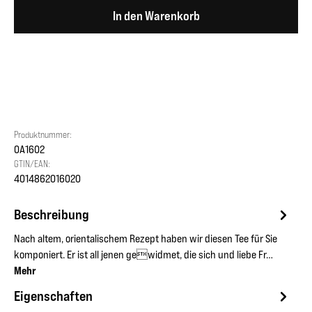
In den Warenkorb
Produktnummer:
OA1602
GTIN/EAN:
4014862016020
Beschreibung
Nach altem, orientalischem Rezept haben wir diesen Tee für Sie
komponiert. Er ist all jenen gewidmet, die sich und liebe Fr…
Mehr
Eigenschaften