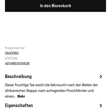
In den Warenkorb
Produktnummer:
OA43062
GTIN/EAN:
4014862430628
Beschreibung
Dieser fruchtige Tee weckt die Sehnsucht nach den Weiten der
afrikanischen Steppe, nach aufregenden Pirschfahrten und
einem…
Mehr
Eigenschaften