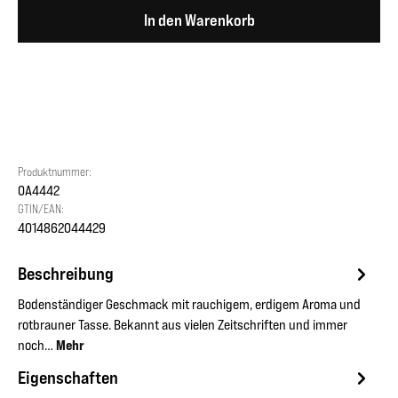
In den Warenkorb
Produktnummer:
OA4442
GTIN/EAN:
4014862044429
Beschreibung
Bodenständiger Geschmack mit rauchigem, erdigem Aroma und
rotbrauner Tasse. Bekannt aus vielen Zeitschriften und immer
noch…
Mehr
Eigenschaften