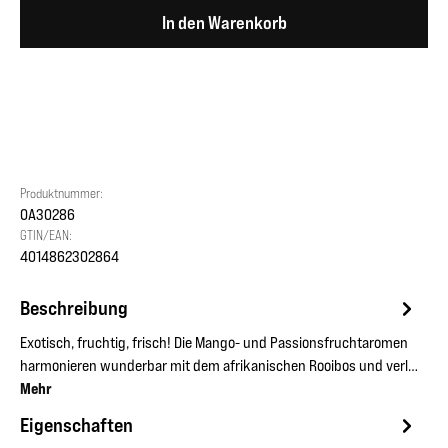
In den Warenkorb
Produktnummer:
OA30286
GTIN/EAN:
4014862302864
Beschreibung
Exotisch, fruchtig, frisch! Die Mango- und Passionsfruchtaromen
harmonieren wunderbar mit dem afrikanischen Rooibos und verl…
Mehr
Eigenschaften