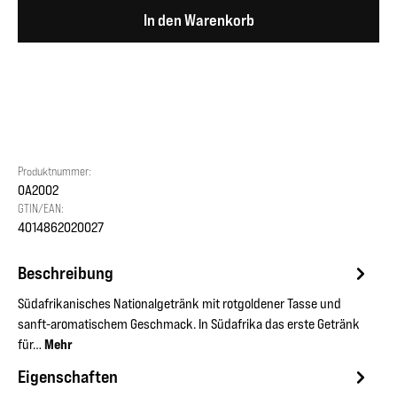
In den Warenkorb
Produktnummer:
OA2002
GTIN/EAN:
4014862020027
Beschreibung
Südafrikanisches Nationalgetränk mit rotgoldener Tasse und
sanft-aromatischem Geschmack. In Südafrika das erste Getränk
für…
Mehr
Eigenschaften