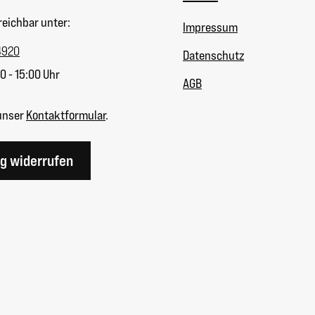
reichbar unter:
Impressum
4920
Datenschutz
0 - 15:00 Uhr
AGB
unser
Kontaktformular
.
ag widerrufen