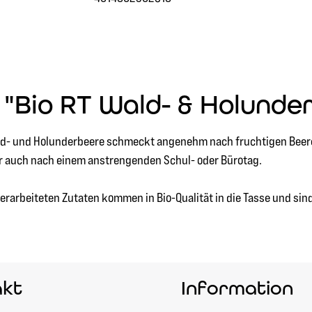
"Bio RT Wald- & Holunde
ald- und Holunderbeere schmeckt angenehm nach fruchtigen Beer
r auch nach einem anstrengenden Schul- oder Bürotag.
rarbeiteten Zutaten kommen in Bio-Qualität in die Tasse und sind
akt
Information