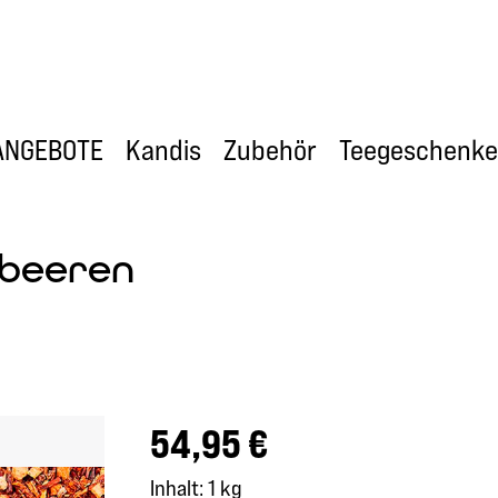
ANGEBOTE
Kandis
Zubehör
Teegeschenke
rbeeren
Regulärer Preis:
54,95 €
Inhalt:
1 kg