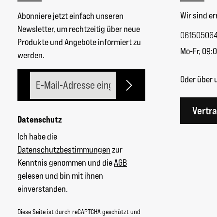
Wir sind er
Abonniere jetzt einfach unseren
Newsletter, um rechtzeitig über neue
06150506
Produkte und Angebote informiert zu
Mo-Fr, 09:0
werden.
E-Mail-Adresse*
Oder über 
Vertr
Datenschutz
Ich habe die
Datenschutzbestimmungen
zur
Kenntnis genommen und die
AGB
gelesen und bin mit ihnen
einverstanden.
Diese Seite ist durch reCAPTCHA geschützt und