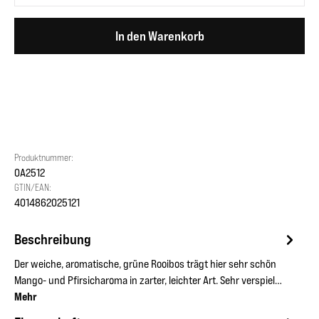
In den Warenkorb
Produktnummer:
OA2512
GTIN/EAN:
4014862025121
Beschreibung
Der weiche, aromatische, grüne Rooibos trägt hier sehr schön
Mango- und Pfirsicharoma in zarter, leichter Art. Sehr verspiel…
Mehr