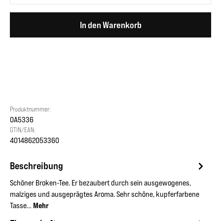
In den Warenkorb
Produktnummer:
OA5336
GTIN/EAN:
4014862053360
Beschreibung
Schöner Broken-Tee. Er bezaubert durch sein ausgewogenes,
malziges und ausgeprägtes Aroma. Sehr schöne, kupferfarbene
Tasse…
Mehr