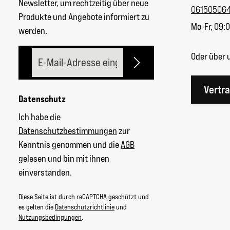
Newsletter, um rechtzeitig über neue
06150506
Produkte und Angebote informiert zu
Mo-Fr, 09:0
werden.
E-Mail-Adresse*
Oder über 
Vertr
Datenschutz
Ich habe die
Datenschutzbestimmungen
zur
Kenntnis genommen und die
AGB
gelesen und bin mit ihnen
einverstanden.
Diese Seite ist durch reCAPTCHA geschützt und
es gelten die
Datenschutzrichtlinie
und
Nutzungsbedingungen
.