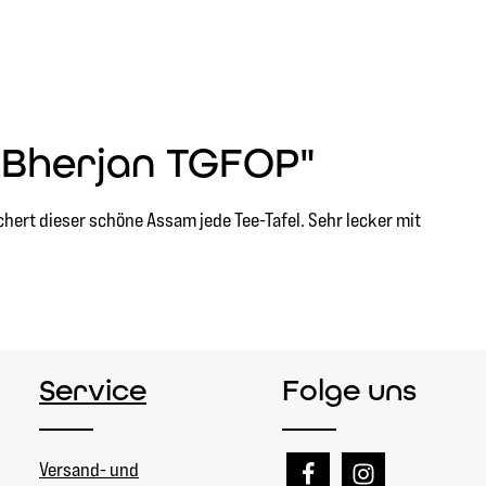
 Bherjan TGFOP"
hert dieser schöne Assam jede Tee-Tafel. Sehr lecker mit
Service
Folge uns
Versand- und