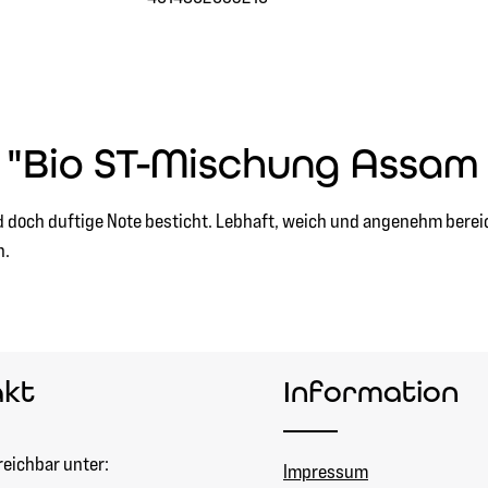
 "Bio ST-Mischung Assam
nd doch duftige Note besticht. Lebhaft, weich und angenehm bereic
n.
akt
Information
reichbar unter:
Impressum