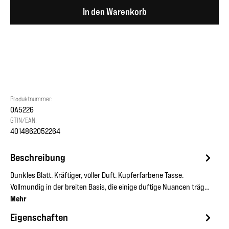
In den Warenkorb
Produktnummer:
OA5226
GTIN/EAN:
4014862052264
Beschreibung
Dunkles Blatt. Kräftiger, voller Duft. Kupferfarbene Tasse.
Vollmundig in der breiten Basis, die einige duftige Nuancen träg…
Mehr
Eigenschaften