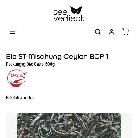
Zum Hauptinhalt springen
Warenk
Bio ST-Mischung Ceylon BOP 1
Packungsgröße Oasis:
500g
Bio Schwarztee
Bildergalerie überspringen