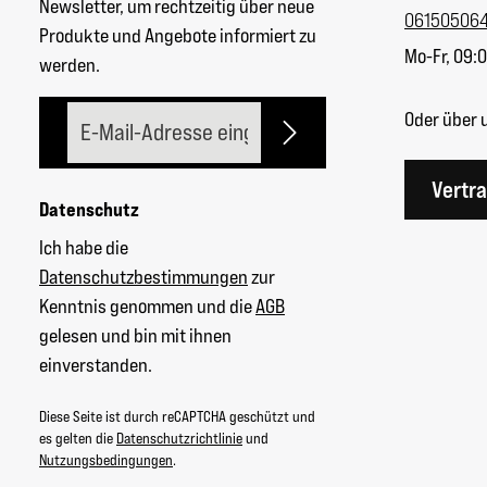
Newsletter, um rechtzeitig über neue
06150506
Produkte und Angebote informiert zu
Mo-Fr, 09:0
werden.
E-Mail-Adresse*
Oder über 
Vertr
Datenschutz
Ich habe die
Datenschutzbestimmungen
zur
Kenntnis genommen und die
AGB
gelesen und bin mit ihnen
einverstanden.
Diese Seite ist durch reCAPTCHA geschützt und
es gelten die
Datenschutzrichtlinie
und
Nutzungsbedingungen
.