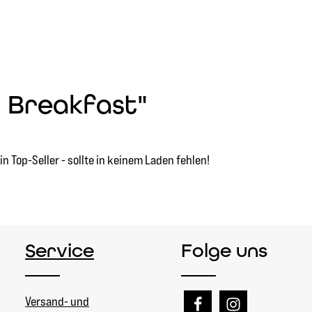
h Breakfast"
 Top-Seller - sollte in keinem Laden fehlen!
Service
Folge uns
Versand- und