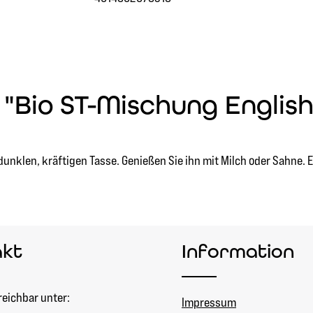
"Bio ST-Mischung Englis
nklen, kräftigen Tasse. Genießen Sie ihn mit Milch oder Sahne. Ein
akt
Information
reichbar unter:
Impressum