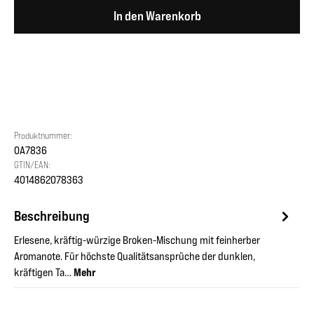
In den Warenkorb
Produktnummer:
OA7836
GTIN/EAN:
4014862078363
Beschreibung
Erlesene, kräftig-würzige Broken-Mischung mit feinherber
Aromanote. Für höchste Qualitätsansprüche der dunklen,
kräftigen Ta…
Mehr