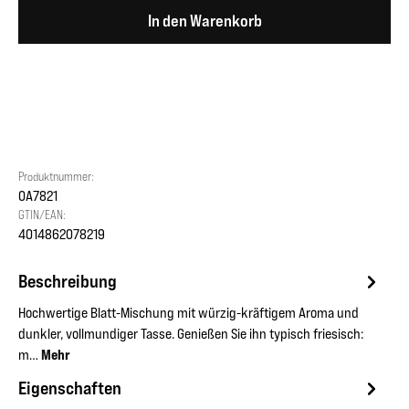
In den Warenkorb
Produktnummer:
OA7821
GTIN/EAN:
4014862078219
Beschreibung
Hochwertige Blatt-Mischung mit würzig-kräftigem Aroma und
dunkler, vollmundiger Tasse. Genießen Sie ihn typisch friesisch:
m…
Mehr
Eigenschaften