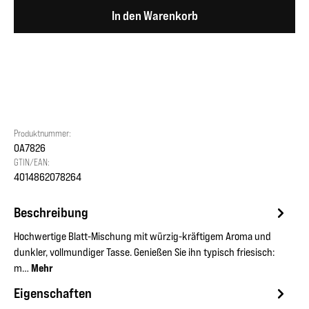
In den Warenkorb
Produktnummer:
OA7826
GTIN/EAN:
4014862078264
Beschreibung
Hochwertige Blatt-Mischung mit würzig-kräftigem Aroma und
dunkler, vollmundiger Tasse. Genießen Sie ihn typisch friesisch:
m…
Mehr
Eigenschaften