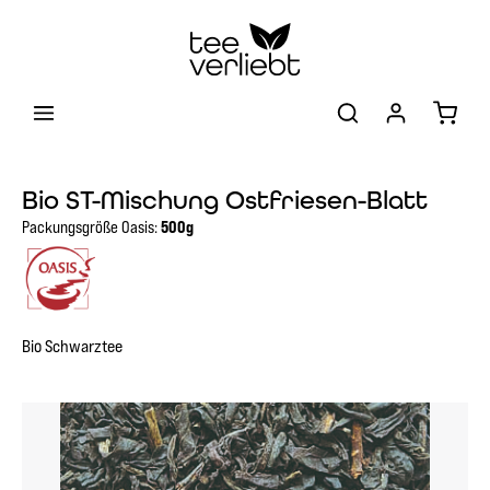
Zum Hauptinhalt springen
Warenk
Bio ST-Mischung Ostfriesen-Blatt
Packungsgröße Oasis:
500g
Bio Schwarztee
Bildergalerie überspringen