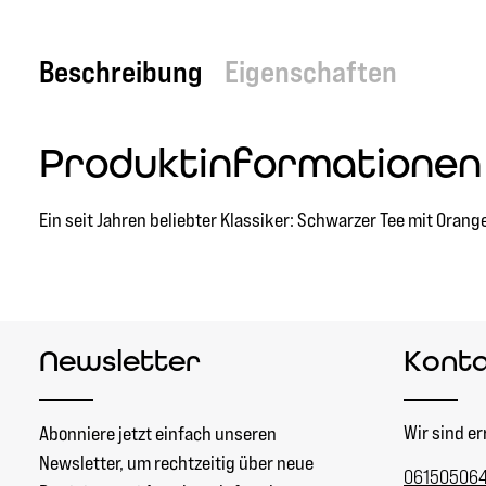
Beschreibung
Eigenschaften
Produktinformationen 
Ein seit Jahren beliebter Klassiker: Schwarzer Tee mit Or
Newsletter
Kont
Wir sind er
Abonniere jetzt einfach unseren
Newsletter, um rechtzeitig über neue
06150506