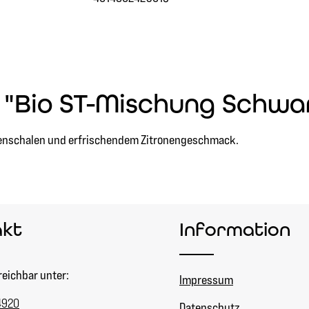
"Bio ST-Mischung Schwa
angenschalen und erfrischendem Zitronengeschmack.
akt
Information
reichbar unter:
Impressum
4920
Datenschutz