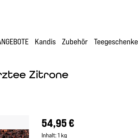
ANGEBOTE
Kandis
Zubehör
Teegeschenke
ztee Zitrone
Regulärer Preis:
54,95 €
Inhalt:
1 kg