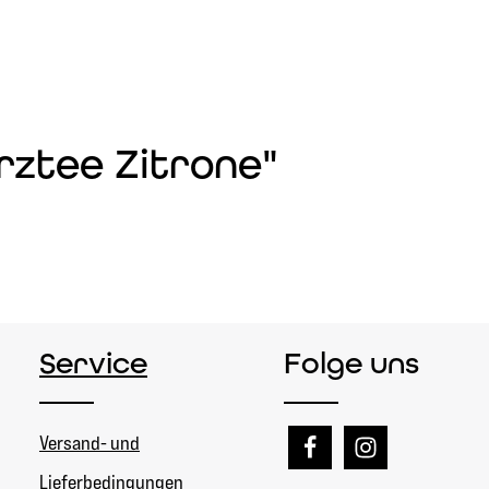
rztee Zitrone"
Service
Folge uns
Versand- und
Lieferbedingungen