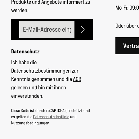
Produkte und Angebote informiert zu
Mo-Fr, 09:0
werden.
E-Mail-Adresse*
Oder über 
Vertr
Datenschutz
Ich habe die
Datenschutzbestimmungen
zur
Kenntnis genommen und die
AGB
gelesen und bin mit ihnen
einverstanden.
Diese Seite ist durch reCAPTCHA geschützt und
es gelten die
Datenschutzrichtlinie
und
Nutzungsbedingungen
.