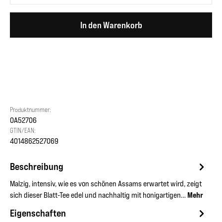
In den Warenkorb
Produktnummer:
OA52706
GTIN/EAN:
4014862527069
Beschreibung
Malzig, intensiv, wie es von schönen Assams erwartet wird, zeigt
sich dieser Blatt-Tee edel und nachhaltig mit honigartigen…
Mehr
Eigenschaften